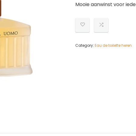
Mooie aanwinst voor ieder
Category:
Eau de toilette heren