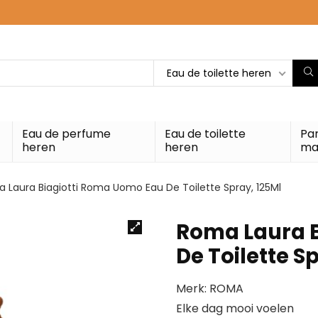
Eau de toilette heren
Eau de perfume
Eau de toilette
Pa
heren
heren
ma
 Laura Biagiotti Roma Uomo Eau De Toilette Spray, 125Ml
Roma Laura 
De Toilette S
Merk: ROMA
Elke dag mooi voelen