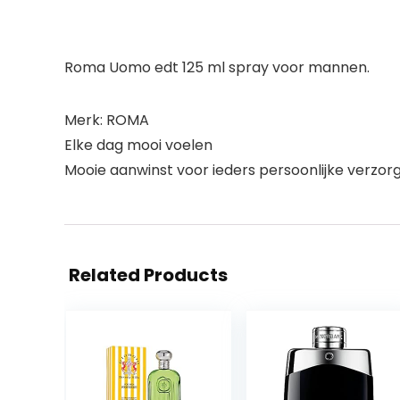
Roma Uomo edt 125 ml spray voor mannen.
Merk: ROMA
Elke dag mooi voelen
Mooie aanwinst voor ieders persoonlijke verzorg
Related Products